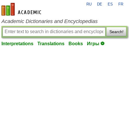
RU
DE
ES
FR
en-academic.com
Academic Dictionaries and Encyclopedias
Search!
Interpretations
Translations
Books
Игры ⚽