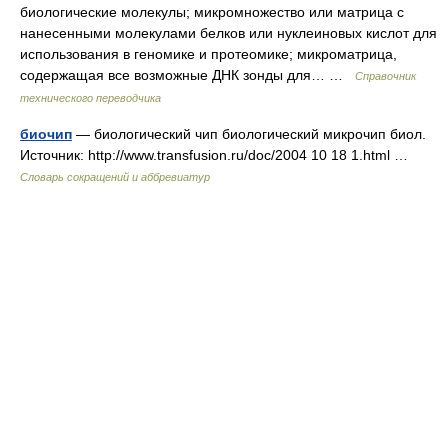
биологические молекулы; микромножество или матрица с
нанесенными молекулами белков или нуклеиновых кислот для
использования в геномике и протеомике; микроматрица,
содержащая все возможные ДНК зонды для… …
Справочник
технического переводчика
биочип
— биологический чип биологический микрочип биол.
Источник: http://www.transfusion.ru/doc/2004 10 18 1.html …
Словарь сокращений и аббревиатур