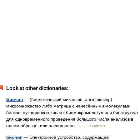
Look at other dictionaries:
Биочип
— (биологический микрочип, англ. biochip)
микромножество либо матрица с нанесёнными молекулами
белков, нуклеиновых кислот, биомакромолекул или биоструктур
для одновременного проведения большого числа анализов в
одном образце; или электронное… …
Википедия
биочип
— Электронное устройство, содержащее